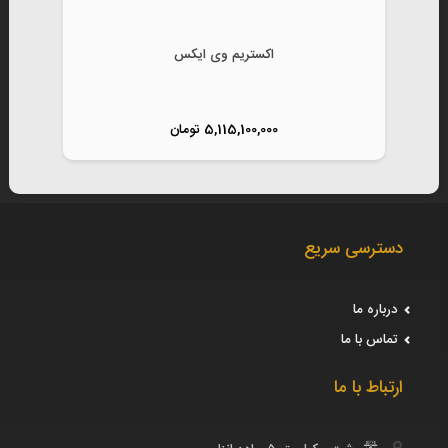
اکستریم وی ایکس
5,115,100,000 تومان
دسترسی سریع
درباره ما
تماس با ما
ارتباط با ما