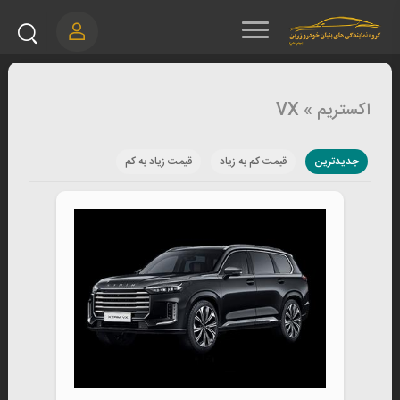
اکستریم » VX
جدیدترین
قیمت کم به زیاد
قیمت زیاد به کم